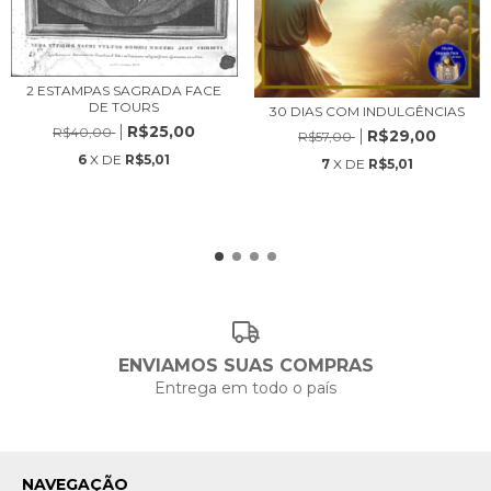
2 ESTAMPAS SAGRADA FACE
DE TOURS
30 DIAS COM INDULGÊNCIAS
R$25,00
R$40,00
R$29,00
R$57,00
6
X DE
R$5,01
7
X DE
R$5,01
ENVIAMOS SUAS COMPRAS
Entrega em todo o país
NAVEGAÇÃO