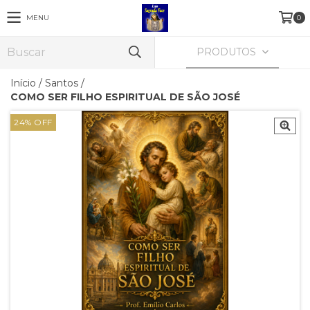
MENU
0
PRODUTOS
Início
/
Santos
/
COMO SER FILHO ESPIRITUAL DE SÃO JOSÉ
24
%
OFF