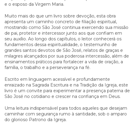
e o esposo da Virgem Maria.
Muito mais do que um livro sobre devoção, esta obra
apresenta um caminho concreto de filiação espiritual,
mostrando como São José continua exercendo sua missão
de pai, protetor e intercessor junto aos que confiam em
seu auxílio. Ao longo dos capítulos, o leitor conhecerá os
fundamentos dessa espiritualidade, o testemunho de
grandes santos devotos de São José, relatos de graças e
milagres alcançados por sua poderosa intercessão, além de
ensinamentos práticos para fortalecer a vida de oração, a
família, o trabalho e a perseverança na fé.
Escrito em linguagem acessível e profundamente
enraizado na Sagrada Escritura e na Tradição da Igreja, este
livro é um convite para experimentar a presença paterna de
São José no cotidiano e crescer na confiança em Deus.
Uma leitura indispensável para todos aqueles que desejam
caminhar com segurança rumo à santidade, sob o amparo
do glorioso Patrono da Igreja.