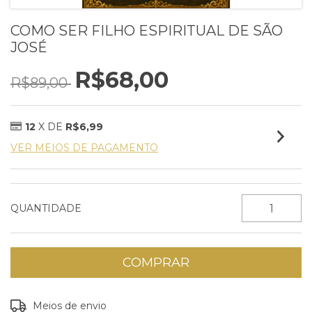
COMO SER FILHO ESPIRITUAL DE SÃO
JOSÉ
R$68,00
R$89,00
12
X DE
R$6,99
VER MEIOS DE PAGAMENTO
QUANTIDADE
Entregas para o CEP:
ALTERAR CEP
Meios de envio