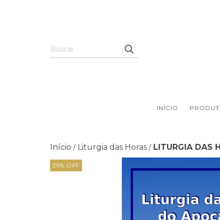
INÍCIO
PRODUT
Início
Liturgia das Horas
LITURGIA DAS 
/
/
29
%
OFF