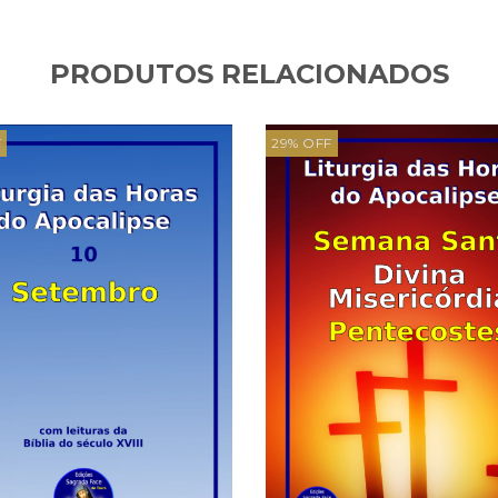
PRODUTOS RELACIONADOS
F
29
%
OFF