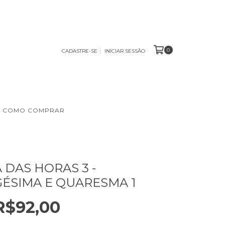
0
CADASTRE-SE
INICIAR SESSÃO
COMO COMPRAR
 DAS HORAS 3 -
ÉSIMA E QUARESMA 1
R$92,00