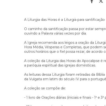
A Liturgia das Horas é a Liturgia para santificação
O caminho da santificação passa por estar semp
ouvindo a Palavra várias vezes por dia.
A Igreja recomenda aos leigos a oração da Liturgi
Hora Média, Vésperas e Completas, que podem ser
outros horários que o fiel possa rezar, de acordo 
A coleção da Liturgia das Horas do Apocalipse é 
a paróquia espiritual das igrejas domésticas.
As leituras dessa Liturgia foram retiradas da Bíblia
da Vulgata em latim do século IV para o portuguê
A coleção se compõe de:
- 1 livro de Orações diárias (iniciais e finais - 1ª e 