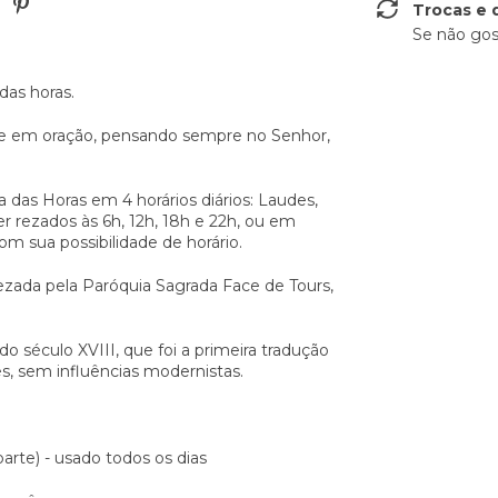
Trocas e 
Se não gos
 das horas.
re em oração, pensando sempre no Senhor,
a das Horas em 4 horários diários: Laudes,
 rezados às 6h, 12h, 18h e 22h, ou em
com sua possibilidade de horário.
rezada pela Paróquia Sagrada Face de Tours,
 do século XVIII, que foi a primeira tradução
s, sem influências modernistas.
3ª parte) - usado todos os dias