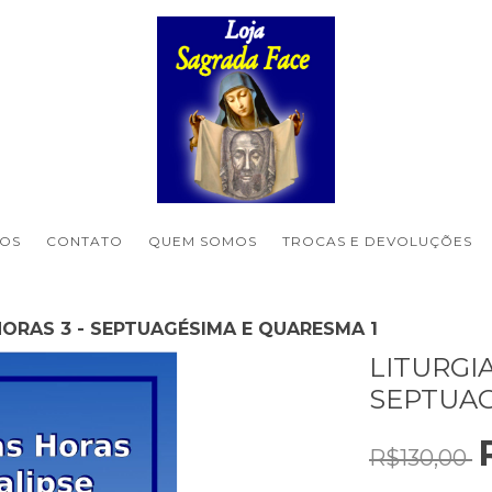
OS
CONTATO
QUEM SOMOS
TROCAS E DEVOLUÇÕES
HORAS 3 - SEPTUAGÉSIMA E QUARESMA 1
LITURGIA
SEPTUAG
R$130,00