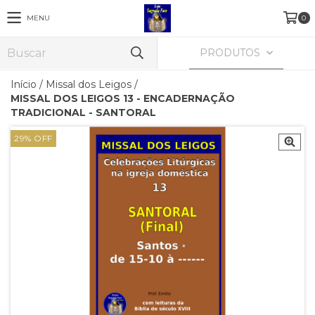
MENU
0
PRODUTOS
Início
/
Missal dos Leigos
/
MISSAL DOS LEIGOS 13 - ENCADERNAÇÃO
TRADICIONAL - SANTORAL
29
%
OFF