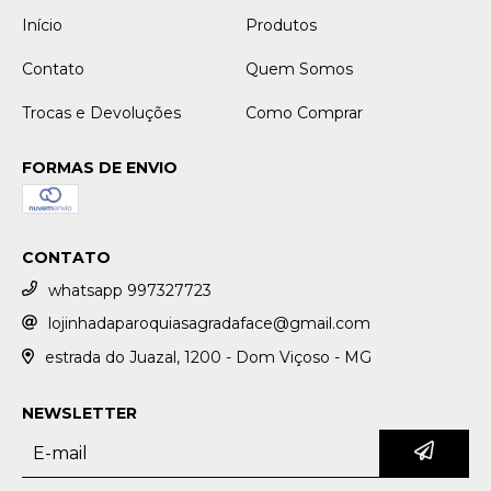
Início
Produtos
Contato
Quem Somos
Trocas e Devoluções
Como Comprar
FORMAS DE ENVIO
CONTATO
whatsapp 997327723
lojinhadaparoquiasagradaface@gmail.com
estrada do Juazal, 1200 - Dom Viçoso - MG
NEWSLETTER