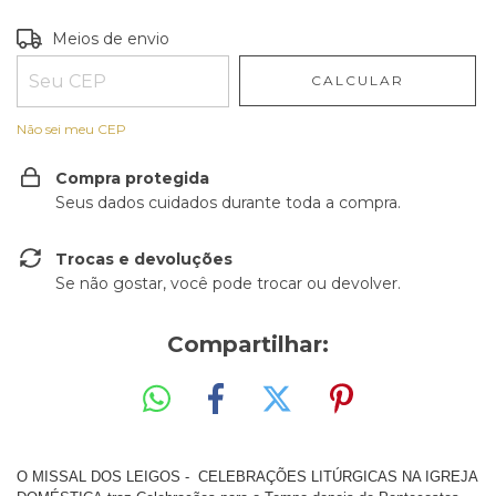
Entregas para o CEP:
ALTERAR CEP
Meios de envio
CALCULAR
Não sei meu CEP
Compra protegida
Seus dados cuidados durante toda a compra.
Trocas e devoluções
Se não gostar, você pode trocar ou devolver.
Compartilhar:
O MISSAL
DOS LEIGOS -
CELEBRAÇÕES LITÚRGICAS NA IGREJA