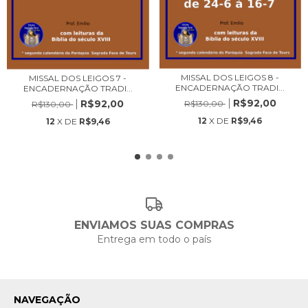
MISSAL DOS LEIGOS 8 -
MISSAL DOS LEIGOS 7 -
ENCADERNAÇÃO TRADI...
ENCADERNAÇÃO TRADI...
R$92,00
R$92,00
R$130,00
R$130,00
12
X DE
R$9,46
12
X DE
R$9,46
ENVIAMOS SUAS COMPRAS
Entrega em todo o país
NAVEGAÇÃO