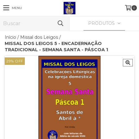
MENU
0
PRODUTOS
Início
/
Missal dos Leigos
/
MISSAL DOS LEIGOS 5 - ENCADERNAÇÃO
TRADICIONAL - SEMANA SANTA - PÁSCOA 1
29
%
OFF