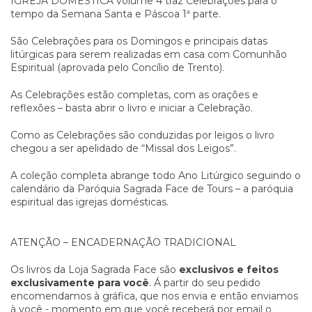
IGREJA DOMÉSTICA volume 4 traz Celebrações para o
tempo da Semana Santa e Páscoa 1ª parte.
São Celebrações para os Domingos e principais datas
litúrgicas para serem realizadas em casa com Comunhão
Espiritual (aprovada pelo Concílio de Trento).
As Celebrações estão completas, com as orações e
reflexões – basta abrir o livro e iniciar a Celebração.
Como as Celebrações são conduzidas por leigos o livro
chegou a ser apelidado de “Missal dos Leigos”.
A coleção completa abrange todo Ano Litúrgico seguindo o
calendário da Paróquia Sagrada Face de Tours – a paróquia
espiritual das igrejas domésticas.
ATENÇÃO – ENCADERNAÇÃO TRADICIONAL
Os livros da Loja Sagrada Face são
exclusivos e feitos
exclusivamente para você
. Á partir do seu pedido
encomendamos à gráfica, que nos envia e então enviamos
à você - momento em que você receberá por email o