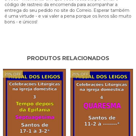
código de rastreio da encomenda para acompanhar a
entrega do seu pedido no site do Correio. Esperar também
é uma virtude - e vai valer a pena porque os livros são muito
bons - e únicos!
PRODUTOS RELACIONADOS
29
%
OFF
29
%
OFF