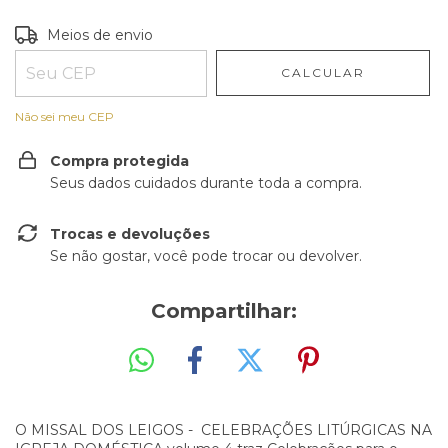
Entregas para o CEP:
ALTERAR CEP
Meios de envio
CALCULAR
Não sei meu CEP
Compra protegida
Seus dados cuidados durante toda a compra.
Trocas e devoluções
Se não gostar, você pode trocar ou devolver.
Compartilhar:
O MISSAL DOS LEIGOS - CELEBRAÇÕES LITÚRGICAS NA