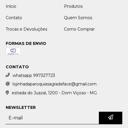
Início
Produtos
Contato
Quem Somos
Trocas e Devoluções
Como Comprar
FORMAS DE ENVIO
CONTATO
whatsapp 997327723
lojinhadaparoquiasagradaface@gmail.com
estrada do Juazal, 1200 - Dom Viçoso - MG
NEWSLETTER