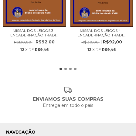
MISSAL DOS LEIGOS 3 -
MISSAL DOS LEIGOS 4 -
ENCADERNAÇÃO TRADI...
ENCADERNAÇÃO TRADI...
R$92,00
R$92,00
R$130,00
R$130,00
12
X DE
R$9,46
12
X DE
R$9,46
ENVIAMOS SUAS COMPRAS
Entrega em todo o país
NAVEGAÇÃO