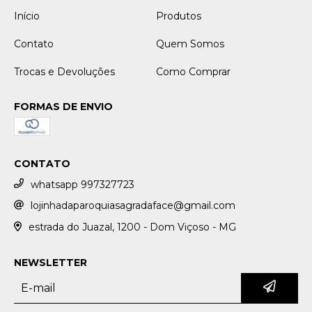
Início
Produtos
Contato
Quem Somos
Trocas e Devoluções
Como Comprar
FORMAS DE ENVIO
CONTATO
whatsapp 997327723
lojinhadaparoquiasagradaface@gmail.com
estrada do Juazal, 1200 - Dom Viçoso - MG
NEWSLETTER