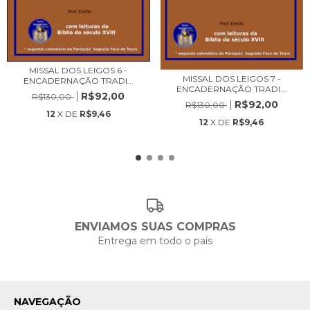
MISSAL DOS LEIGOS 6 -
MISSAL DOS LEIGOS 7 -
ENCADERNAÇÃO TRADI...
ENCADERNAÇÃO TRADI...
R$92,00
R$130,00
R$92,00
R$130,00
12
X DE
R$9,46
12
X DE
R$9,46
ENVIAMOS SUAS COMPRAS
Entrega em todo o país
NAVEGAÇÃO