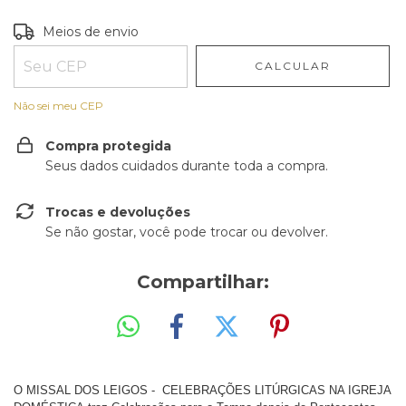
Entregas para o CEP:
ALTERAR CEP
Meios de envio
CALCULAR
Não sei meu CEP
Compra protegida
Seus dados cuidados durante toda a compra.
Trocas e devoluções
Se não gostar, você pode trocar ou devolver.
Compartilhar:
O MISSAL
DOS LEIGOS -
CELEBRAÇÕES LITÚRGICAS NA IGREJA