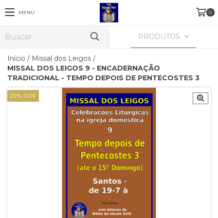
MENU
0
PRODUTOS
Início
/
Missal dos Leigos
/
MISSAL DOS LEIGOS 9 - ENCADERNAÇÃO
TRADICIONAL - TEMPO DEPOIS DE PENTECOSTES 3
29
%
OFF