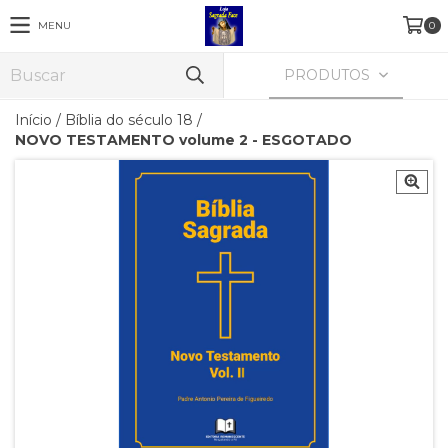
MENU
0
PRODUTOS
Início
/
Bíblia do século 18
/
NOVO TESTAMENTO volume 2 - ESGOTADO