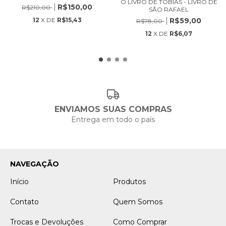
O LIVRO DE TOBIAS - LIVRO DE
R$150,00
R$210,00
SÃO RAFAEL
R$59,00
12
X DE
R$15,43
R$78,00
12
X DE
R$6,07
ENVIAMOS SUAS COMPRAS
Entrega em todo o país
NAVEGAÇÃO
Início
Produtos
Contato
Quem Somos
Trocas e Devoluções
Como Comprar