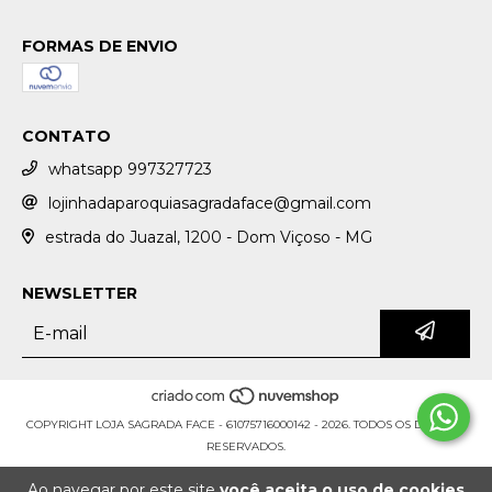
FORMAS DE ENVIO
CONTATO
whatsapp 997327723
lojinhadaparoquiasagradaface@gmail.com
estrada do Juazal, 1200 - Dom Viçoso - MG
NEWSLETTER
COPYRIGHT LOJA SAGRADA FACE - 61075716000142 - 2026. TODOS OS DIREITOS
RESERVADOS.
Ao navegar por este site
você aceita o uso de cookies