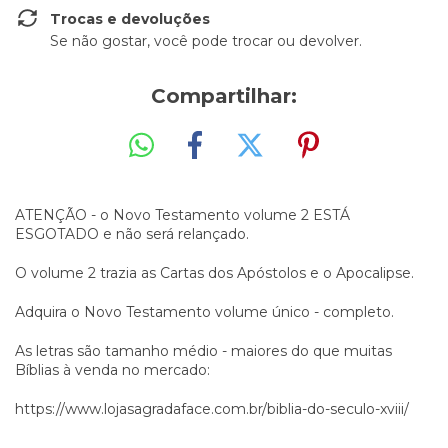
Trocas e devoluções
Se não gostar, você pode trocar ou devolver.
Compartilhar:
ATENÇÃO - o Novo Testamento volume 2 ESTÁ
ESGOTADO e não será relançado.
O volume 2 trazia as Cartas dos Apóstolos e o Apocalipse.
Adquira o Novo Testamento volume único - completo.
As letras são tamanho médio - maiores do que muitas
Bíblias à venda no mercado:
https://www.lojasagradaface.com.br/biblia-do-seculo-xviii/