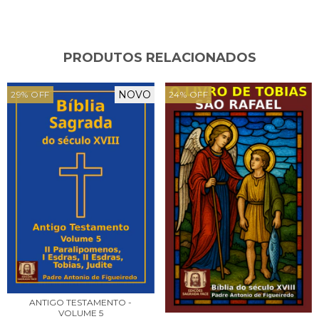
PRODUTOS RELACIONADOS
NOVO
29
%
OFF
24
%
OFF
ANTIGO TESTAMENTO -
VOLUME 5